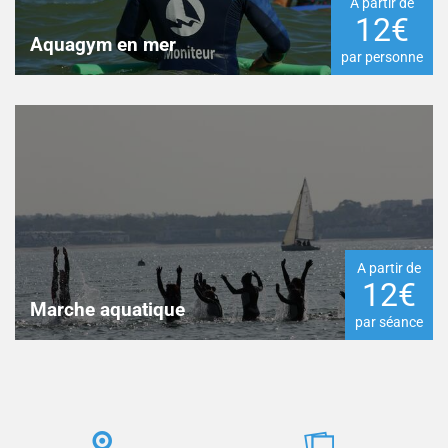
A partir de
12€
Aquagym en mer
par personne
A partir de
12€
Marche aquatique
par séance