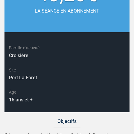
LA SÉANCE EN ABONNEMENT
Famille d'activité
Croisière
Site
Port La Forêt
Âge
16 ans et +
Objectifs