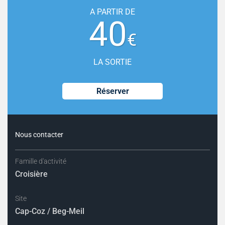
A PARTIR DE
40
€
LA SORTIE
Réserver
Nous contacter
Famille d'activité
Croisière
Site
Cap-Coz / Beg-Meil