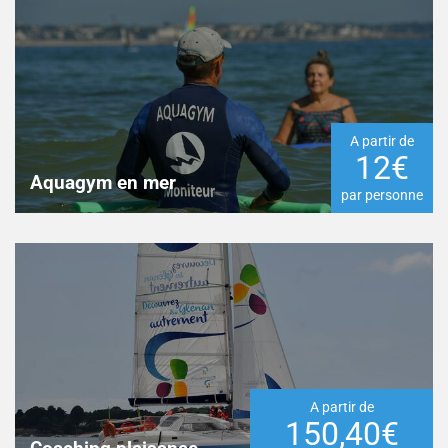
A partir de
12€
Aquagym en mer
par personne
A partir de
150,40€