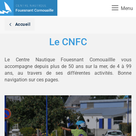
Toggle
Menu
navigation
Accueil
Le CNFC
Le Centre Nautique Fouesnant Cornouaillle vous
accompagne depuis plus de 50 ans sur la mer, de 4 à 99
ans, au travers de ses différentes activités. Bonne
navigation sur ces pages.