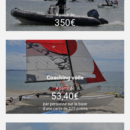
A partir de
350€
Coaching voile
A partir de
53,40€
par personne sur la base
d'une carte de 375 points