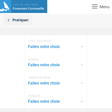
Toggle
Menu
navigation
Pratiquer
TYPE D'ACTIVITÉ
Faites votre choix
NIVEAU
Faites votre choix
TRANCHE D'ÂGE
Faites votre choix
PUBLICS
Faites votre choix