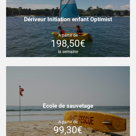
Dériveur Initiation enfant Optimist
A partir de
198,50€
la semaine
Ecole de sauvetage
A partir de
99,30€