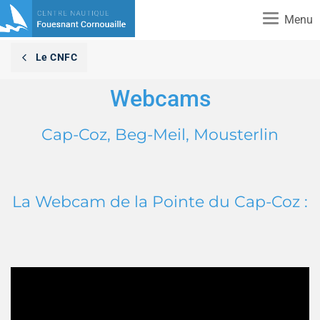
Toggle
Menu
navigation
Le CNFC
Webcams
Cap-Coz, Beg-Meil, Mousterlin
La Webcam de la Pointe du Cap-Coz :