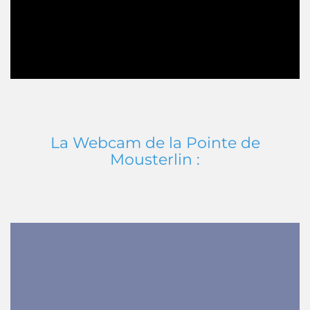
La Webcam de la Pointe de
Mousterlin :