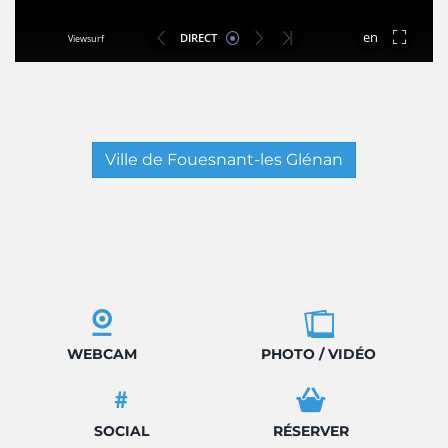
Ville de Fouesnant-les Glénan
WEBCAM
PHOTO / VIDÉO
SOCIAL
RÉSERVER