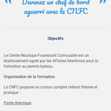
Devenez un chef de bord
aguerri avec le CNFC
Objectifs
Le Centre Nautique Fouesnant Cornouaille est un
établissement agréé par les Affaires Maritimes pour la
formation au permis bateau.
Organisation de la formation
Le CNFC propose un cursus complet mêlant théorie et
pratique :
Partie théorique