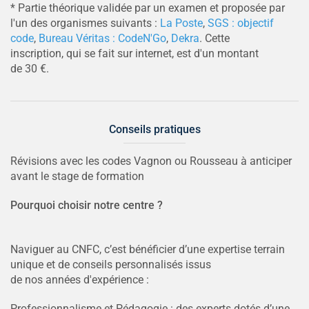
* Partie théorique validée par un examen et proposée par
l'un des organismes suivants :
La Poste
,
SGS : objectif
code
,
Bureau Véritas : CodeN'Go
,
Dekra
. Cette
inscription, qui se fait sur internet, est d'un montant
de 30 €.
Conseils pratiques
Révisions avec les codes Vagnon ou Rousseau à anticiper
avant le stage de formation
Pourquoi choisir notre centre ?
Naviguer au CNFC, c’est bénéficier d’une expertise terrain
unique et de conseils personnalisés issus
de nos années d'expérience :
Professionnalisme et Pédagogie : des experts dotés d’une