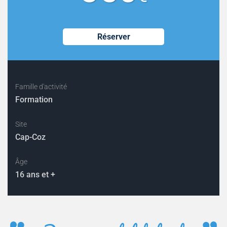
Réserver
Famille d'activité
Formation
Site
Cap-Coz
Âge
16 ans et +