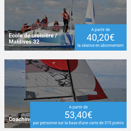
A partir de
40,20€
Ecole de croisière /
Maldives 32
la séance en abonnement
A partir de
53,40€
Coaching voile
par personne sur la base d'une carte de 375 points