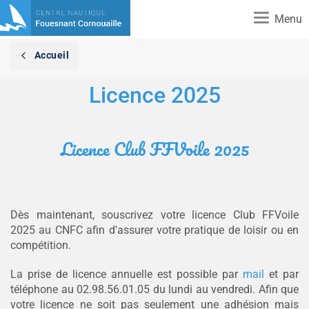
Toggle
Menu
navigation
Accueil
Licence 2025
Licence Club FFVoile 2025
Dès maintenant, souscrivez votre licence Club FFVoile
2025 au CNFC afin d'assurer votre pratique de loisir ou en
compétition.
La prise de licence annuelle est possible par
mail
et par
téléphone au 02.98.56.01.05 du lundi au vendredi. Afin que
votre licence ne soit pas seulement une adhésion mais