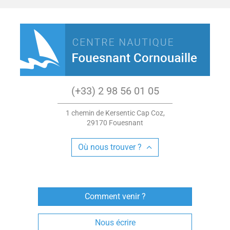
(+33) 2 98 56 01 05
1 chemin de Kersentic Cap Coz,
29170 Fouesnant
Où nous trouver ?
Comment venir ?
Nous écrire