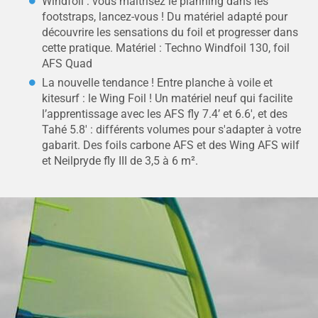
Windfoil : vous maîtrisez le planning dans les
footstraps, lancez-vous ! Du matériel adapté pour
découvrire les sensations du foil et progresser dans
cette pratique. Matériel : Techno Windfoil 130, foil
AFS Quad
La nouvelle tendance ! Entre planche à voile et
kitesurf : le Wing Foil ! Un matériel neuf qui facilite
l’apprentissage avec les AFS fly 7.4’ et 6.6', et des
Tahé 5.8' : différents volumes pour s'adapter à votre
gabarit. Des foils carbone AFS et des Wing AFS wilf
et Neilpryde fly III de 3,5 à 6 m².