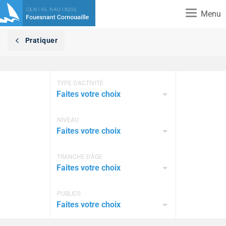
Toggle
Menu
navigation
Pratiquer
TYPE D'ACTIVITÉ
Faites votre choix
NIVEAU
Faites votre choix
TRANCHE D'ÂGE
Faites votre choix
PUBLICS
Faites votre choix