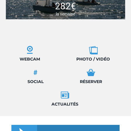
282€
la semaine
WEBCAM
PHOTO / VIDÉO
SOCIAL
RÉSERVER
ACTUALITÉS