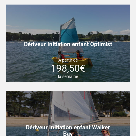
Dériveur Initiation enfant Optimist
A partir de
198,50€
la semaine
Dériveur Initiation enfant Walker
Bay