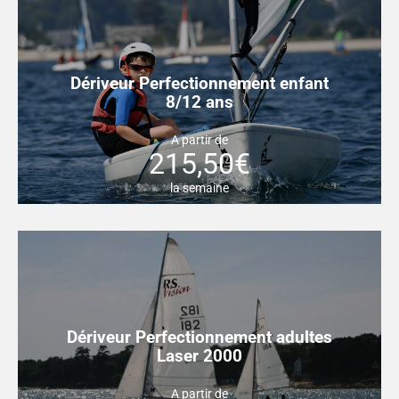
Dériveur Perfectionnement enfant
8/12 ans
A partir de
215,50€
la semaine
Dériveur Perfectionnement adultes
Laser 2000
A partir de