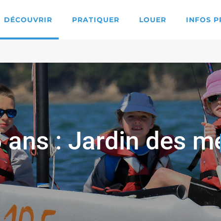
DÉCOUVRIR
PRATIQUER
LOUER
INFOS P
 ans : Jardin des m