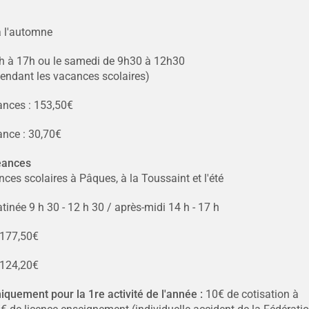
à l'automne
4h à 17h ou le samedi de 9h30 à 12h30
endant les vacances scolaires)
nces : 153,50€
nce : 30,70€
éances
ces scolaires à Pâques, à la Toussaint et l'été
tinée 9 h 30 - 12 h 30 / après-midi 14 h - 17 h
: 177,50€
 124,20€
quement pour la 1re activité de l'année :
10€ de cotisation à