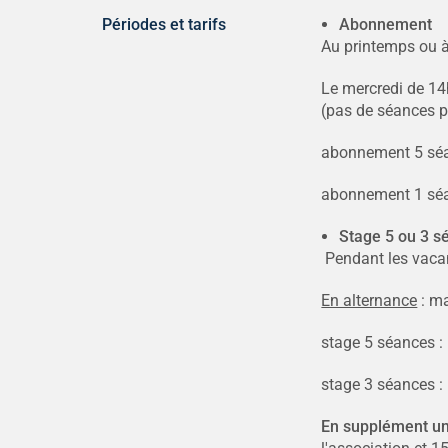
Périodes et tarifs
Abonnement
Au printemps ou 
Le mercredi de 1
(pas de séances p
abonnement 5 séa
abonnement 1 séa
Stage 5 ou 3 s
Pendant les vacan
​En alternance
: ma
stage 5 séances 
stage 3 séances :
En supplément uni