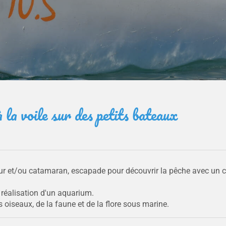
la voile sur des petits bateaux
ur et/ou catamaran, escapade pour découvrir la pêche avec un c
 réalisation d'un aquarium.
 oiseaux, de la faune et de la flore sous marine.