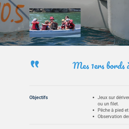
Mes 1ers bords à 
Objectifs
Jeux sur dérive
ou un filet.
Pêche à pied et
Observation des